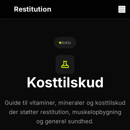
Restitution
R
Arkiv
Kosttilskud
Guide til vitaminer, mineraler og kosttilskud
der støtter restitution, muskelopbygning
og generel sundhed.