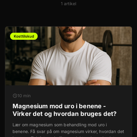
1 artikel
Kosttilskud
10 min
Magnesium mod uro i benene -
Virker det og hvordan bruges det?
Lær om magnesium som behandling mod uro i
benene. Få svar på om magnesium virker, hvordan det