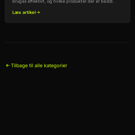
bruges effektivt, og hvilke produkter der er bedst.
Læs artikel
Tilbage til alle kategorier